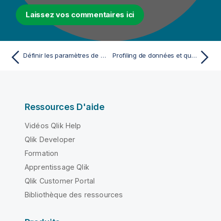
Laissez vos commentaires ici
Définir les paramètres de connexion à Amazon EMR avec Spark Universal
Profiling de données et qualité de données
Ressources D'aide
Vidéos Qlik Help
Qlik Developer
Formation
Apprentissage Qlik
Qlik Customer Portal
Bibliothèque des ressources