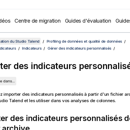
déos
Centre de migration
Guides d'évaluation
Guide
sation du Studio Talend
Profiling de données et qualité de données
dicateurs
Indicateurs
Gérer des indicateurs personnalisés
ter des indicateurs personnalis
e dans...
 importer des indicateurs personnalisés à partir d'un fichier arc
udio Talend
et les utiliser dans vos analyses de colonnes.
er des indicateurs personnalisés 
r archive