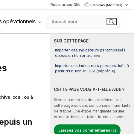
Ressources Qlik
Français (Modifier)
s opérationnels
SUR CETTE PAGE
Importer des indicateurs personnalisés
depuis un fichier archive
és
Importer des indicateurs personnalisés à
partir d'un fichier CSV (déprécié)
CETTE PAGE VOUS A-T-ELLE AIDÉ ?
hive local, ou à
Si vous rencontrez des problèmes sur
cette page ou dans son contenu – une faute
de frappe, une étape manquante ou une
erreur technique – faites-le-nous savoir.
depuis un
Laissez vos commentaires ici