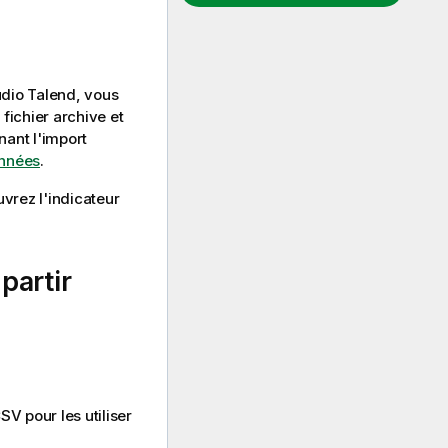
udio Talend
, vous
fichier archive et
nant l'import
onnées
.
vrez l'indicateur
partir
V pour les utiliser