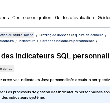
déos
Centre de migration
Guides d'évaluation
Guide
sation du Studio Talend
Profiling de données et qualité de données
dicateurs
Indicateurs
Gérer des indicateurs personnalisés
 des indicateurs SQL personnal
e dans...
 créer vos indicateurs Java personnalisés depuis la perspecti
re :
Les processus de gestion des indicateurs personnalisés so
 des indicateurs système.