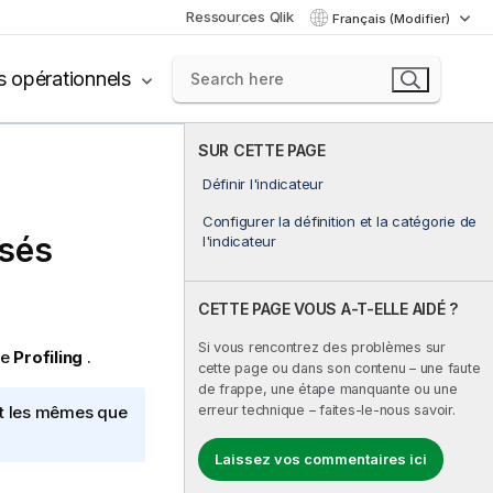
Ressources Qlik
Français (Modifier)
s opérationnels
SUR CETTE PAGE
Définir l'indicateur
Configurer la définition et la catégorie de
isés
l'indicateur
CETTE PAGE VOUS A-T-ELLE AIDÉ ?
Si vous rencontrez des problèmes sur
ve
Profiling
.
cette page ou dans son contenu – une faute
de frappe, une étape manquante ou une
erreur technique – faites-le-nous savoir.
nt les mêmes que
Laissez vos commentaires ici