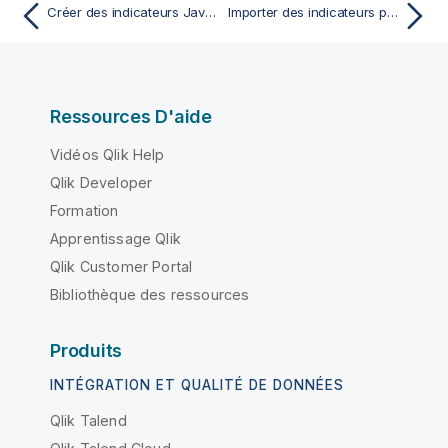
Créer des indicateurs Java personnalisés
Importer des indicateurs personnalisés
Ressources D'aide
Vidéos Qlik Help
Qlik Developer
Formation
Apprentissage Qlik
Qlik Customer Portal
Bibliothèque des ressources
Produits
INTÉGRATION ET QUALITÉ DE DONNÉES
Qlik Talend