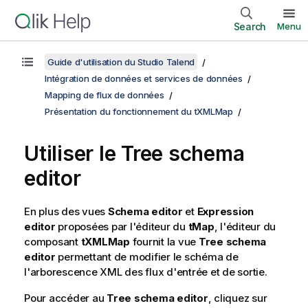
Search
Menu
Guide d'utilisation du Studio Talend
Intégration de données et services de données
Mapping de flux de données
Présentation du fonctionnement du tXMLMap
Utiliser le Tree schema
editor
En plus des vues
Schema editor
et
Expression
editor
proposées par l'éditeur du
tMap
, l'éditeur du
composant
tXMLMap
fournit la vue
Tree schema
editor
permettant de modifier le schéma de
l'arborescence XML des flux d'entrée et de sortie.
Pour accéder au
Tree schema editor
, cliquez sur