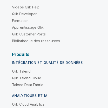
Vidéos Qlik Help
Qlik Developer
Formation
Apprentissage Qlik
Qlik Customer Portal
Bibliothèque des ressources
Produits
INTÉGRATION ET QUALITÉ DE DONNÉES
Qlik Talend
Qlik Talend Cloud
Talend Data Fabric
ANALYTIQUES ET IA
Qlik Cloud Analytics