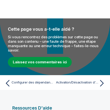
Cette page vous a-t-elle aidé ?
Si vous rencontrez des problèmes sur cette page ou
dans son contenu – une faute de frappe, une étape
manquante ou une erreur technique – faites-le-nous
savoir.
Laissez vos commentaires ici
Configurer des dépendances de code dans une Routelet
Activation/Désactivation d'un composant ou d'un sous-Job ou d'une Route
Ressources D'aide