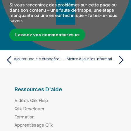
Si vous rencontrez des problèmes sur cette page ou
dans son contenu – une faute de frappe, une étape
manquante ou une erreur technique – faites-le-nous
savoir.
Laissez vos commentaires ici
Ajouter une clé étrangère pour lier des entités
Mettre à jour les informations de base d'une clé étrangère depuis la Vue Properties
Ressources D'aide
Vidéos Qlik Help
Qlik Developer
Formation
Apprentissage Qlik