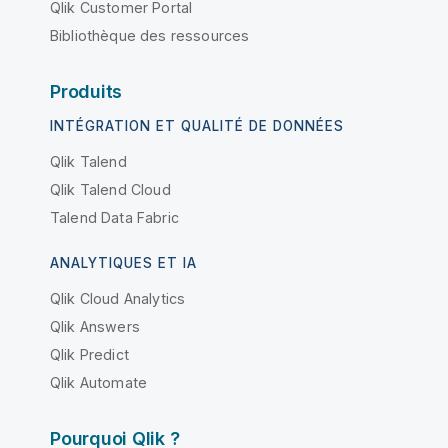
Qlik Customer Portal
Bibliothèque des ressources
Produits
INTÉGRATION ET QUALITÉ DE DONNÉES
Qlik Talend
Qlik Talend Cloud
Talend Data Fabric
ANALYTIQUES ET IA
Qlik Cloud Analytics
Qlik Answers
Qlik Predict
Qlik Automate
Pourquoi Qlik ?