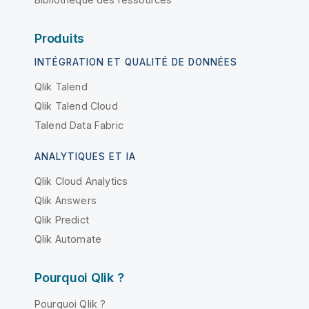
Produits
INTÉGRATION ET QUALITÉ DE DONNÉES
Qlik Talend
Qlik Talend Cloud
Talend Data Fabric
ANALYTIQUES ET IA
Qlik Cloud Analytics
Qlik Answers
Qlik Predict
Qlik Automate
Pourquoi Qlik ?
Pourquoi Qlik ?