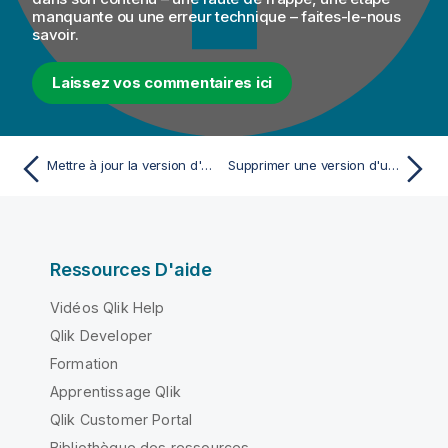
manquante ou une erreur technique – faites-le-nous
savoir.
Laissez vos commentaires ici
Mettre à jour la version d'un Job actif ou d'une Route active
Supprimer une version d'un Job ou d'une Route
Ressources D'aide
Vidéos Qlik Help
Qlik Developer
Formation
Apprentissage Qlik
Qlik Customer Portal
Bibliothèque des ressources