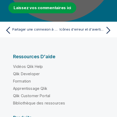
Laissez vos commentaires ici
Partager une connexion à une base de données
Icônes d'erreur et d'avertissement sur les composants
Ressources D'aide
Vidéos Qlik Help
Qlik Developer
Formation
Apprentissage Qlik
Qlik Customer Portal
Bibliothèque des ressources