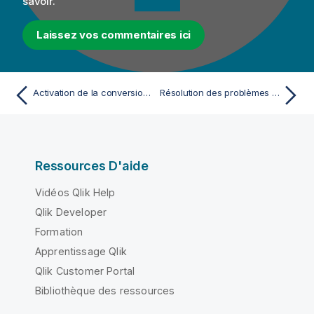
savoir.
Laissez vos commentaires ici
Activation de la conversion automatique des types de données
Résolution des problèmes de mémoire lors de l'utilisation du tMap
Ressources D'aide
Vidéos Qlik Help
Qlik Developer
Formation
Apprentissage Qlik
Qlik Customer Portal
Bibliothèque des ressources