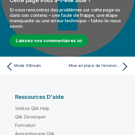
Cette page vous a-t-elle aidé ?
Si vous rencontrez des problèmes sur cette page ou
dans son contenu – une faute de frappe, une étape
manquante ou une erreur technique – faites-le-nous
savoir.
Laissez vos commentaires ici
Mode XStream
Mise en place de l'environnement CDC
Ressources D'aide
Vidéos Qlik Help
Qlik Developer
Formation
Apprentissage Qlik