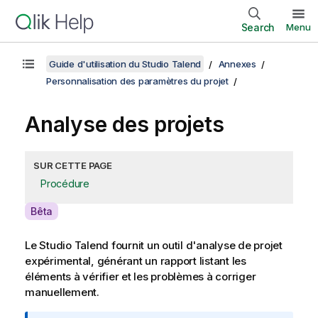
Search
Menu
Guide d'utilisation du Studio Talend
Annexes
Personnalisation des paramètres du projet
Analyse des projets
SUR CETTE PAGE
Procédure
A
Bêta
v
a
Le
Studio Talend
fournit un outil d'analyse de projet
i
expérimental, générant un rapport listant les
l
éléments à vérifier et les problèmes à corriger
a
manuellement.
b