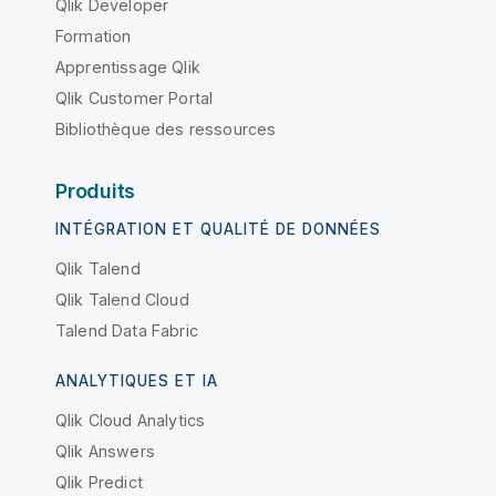
Qlik Developer
Formation
Apprentissage Qlik
Qlik Customer Portal
Bibliothèque des ressources
Produits
INTÉGRATION ET QUALITÉ DE DONNÉES
Qlik Talend
Qlik Talend Cloud
Talend Data Fabric
ANALYTIQUES ET IA
Qlik Cloud Analytics
Qlik Answers
Qlik Predict