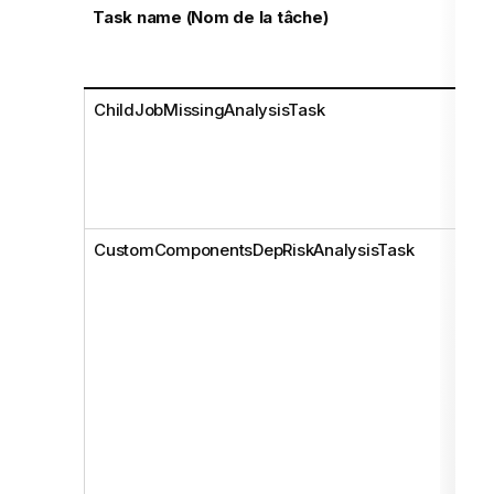
Task name (Nom de la tâche)
ChildJobMissingAnalysisTask
CustomComponentsDepRiskAnalysisTask