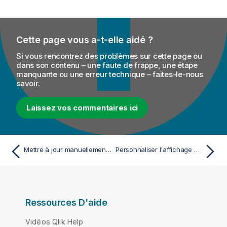
Cette page vous a-t-elle aidé ?
Si vous rencontrez des problèmes sur cette page ou
dans son contenu – une faute de frappe, une étape
manquante ou une erreur technique – faites-le-nous
savoir.
Laissez vos commentaires ici
Mettre à jour manuellement les dépendances des éléments dans le référentiel
Personnaliser l'affichage des avertissements et erreurs relatifs aux dépendances des éléments
Ressources D'aide
Vidéos Qlik Help