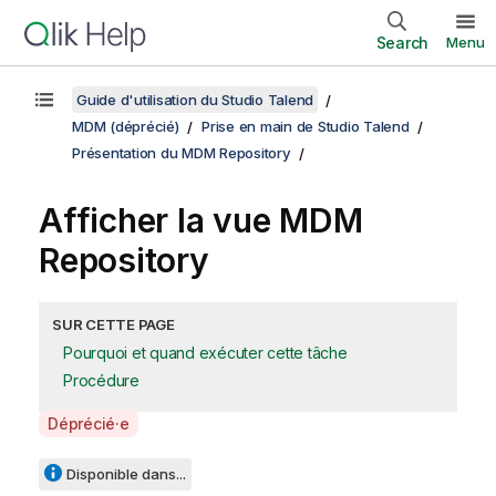
Search
Menu
Guide d'utilisation du Studio Talend
MDM (déprécié)
Prise en main de Studio Talend
Présentation du MDM Repository
Afficher la vue MDM
Repository
SUR CETTE PAGE
Pourquoi et quand exécuter cette tâche
Procédure
A
Déprécié·e
v
a
Disponible dans...