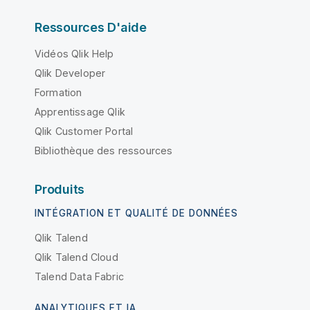
Ressources D'aide
Vidéos Qlik Help
Qlik Developer
Formation
Apprentissage Qlik
Qlik Customer Portal
Bibliothèque des ressources
Produits
INTÉGRATION ET QUALITÉ DE DONNÉES
Qlik Talend
Qlik Talend Cloud
Talend Data Fabric
ANALYTIQUES ET IA