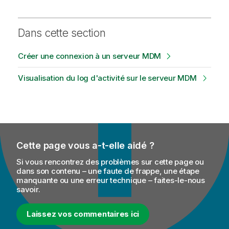
i
t
y
Dans cette section
-
n
Créer une connexion à un serveur MDM
o
t
Visualisation du log d'activité sur le serveur MDM
e
Cette page vous a-t-elle aidé ?
Si vous rencontrez des problèmes sur cette page ou
dans son contenu – une faute de frappe, une étape
manquante ou une erreur technique – faites-le-nous
savoir.
Laissez vos commentaires ici