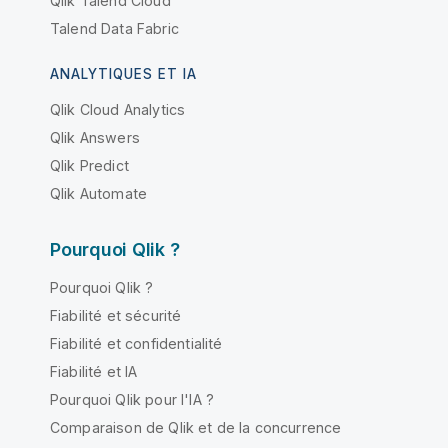
Qlik Talend Cloud
Talend Data Fabric
ANALYTIQUES ET IA
Qlik Cloud Analytics
Qlik Answers
Qlik Predict
Qlik Automate
Pourquoi Qlik ?
Pourquoi Qlik ?
Fiabilité et sécurité
Fiabilité et confidentialité
Fiabilité et IA
Pourquoi Qlik pour l'IA ?
Comparaison de Qlik et de la concurrence