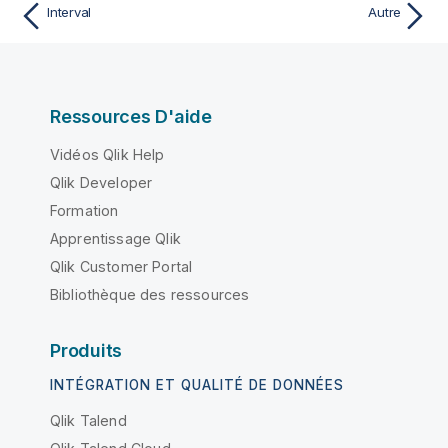
Interval
Autre
Ressources D'aide
Vidéos Qlik Help
Qlik Developer
Formation
Apprentissage Qlik
Qlik Customer Portal
Bibliothèque des ressources
Produits
INTÉGRATION ET QUALITÉ DE DONNÉES
Qlik Talend