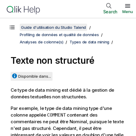
Search
Menu
Guide d'utilisation du Studio Talend
Profiling de données et qualité de données
Analyses de colonne(s)
Types de data mining
Texte non structuré
Disponible dans...
Ce type de data mining est dédié à la gestion de
données textuelles non structurées.
Par exemple, le type de data mining type d'une
colonne appelée
contenant des
COMMENT
commentaires ne peut être Nominal, puisque le texte
n'est pas structuré. Cependant, il peut être
intéressant de voir les valeurs en doublon d'une telle