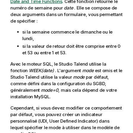
Date and Time Functions
. Cette fonction retourne le
numéro de semaine pour
date
. Elle se compose de
deux arguments dans un formulaire, vous permettant
de spécifier :
si la semaine commence le dimanche ou le
lundi,
si la valeur de retour doit être comprise entre 0
et 53 ou entre 1 et 53.
Avec le moteur SQL, le
Studio Talend
utilise la
fonction
WEEK(date)
. L'argument
mode
est omis et le
Studio Talend
utilise la valeur
mode
par défaut,
comme défini dans la configuration du SGBD,
généralement
mode=0
, mais cela dépend de votre
installation MySQL.
Cependant, si vous devez modifier ce comportement
par défaut, vous pouvez créer un indicateur
personnalisé (UDI, User Defined Indicator) dans
lequel spécifier le mode à utiliser dans le modèle de