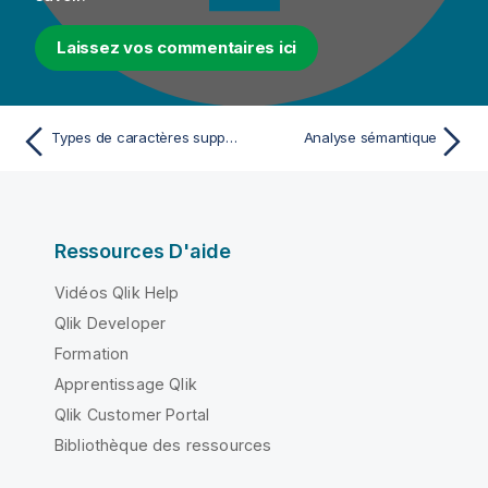
Laissez vos commentaires ici
Types de caractères supportés dans les analyses de colonnes et les opérations de masquage
Analyse sémantique
Ressources D'aide
Vidéos Qlik Help
Qlik Developer
Formation
Apprentissage Qlik
Qlik Customer Portal
Bibliothèque des ressources