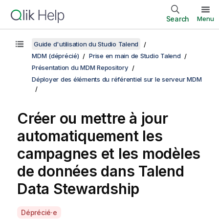
Search
Menu
Guide d'utilisation du Studio Talend
MDM (déprécié)
Prise en main de Studio Talend
Présentation du MDM Repository
Déployer des éléments du référentiel sur le serveur MDM
Créer ou mettre à jour
automatiquement les
campagnes et les modèles
de données dans
Talend
Data Stewardship
A
Déprécié·e