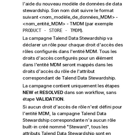
l'aide du nouveau modèle de données de data
stewardship. Son nom doit suivre le format
suivant <nom_modèle_de_données_MDM> -
<nom_entité_MDM> - TMDM (par exemple
).
PRODUCT - STORE - TMDM
La campagne
Talend Data Stewardship
va
déclarer un rôle pour chaque droit d'accès des
rôles configurés dans l'entité MDM. Tous les
droits d'accès configurés pour un élément
dans l'entité MDM seront mappés dans les
droits d'accès du rôle de l'attribut
correspondant de
Talend Data Stewardship
.
La campagne contient uniquement les étapes
NEW
et
RESOLVED
dans son workflow, sans
étape
VALIDATION
.
Si aucun droit d'accès de rôle n'est défini pour
l'entité MDM, la campagne
Talend Data
Stewardship
correspondante n'a aucun rôle
built-in créé nommé "Steward", tous les
attributs
Talend Data Stewardship
sont en