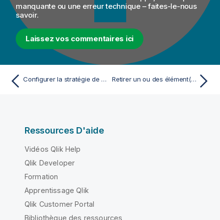
manquante ou une erreur technique – faites-le-nous
savoir.
Laissez vos commentaires ici
Configurer la stratégie de réconciliation dans les préférences pour les conflits de déploiement
Retirer un ou des élément(s) du référentiel du serveur MDM
Ressources D'aide
Vidéos Qlik Help
Qlik Developer
Formation
Apprentissage Qlik
Qlik Customer Portal
Bibliothèque des ressources