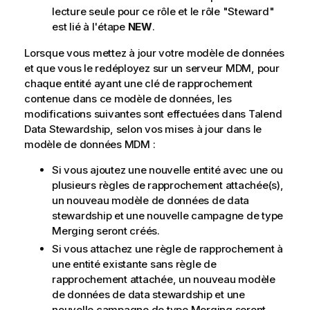
lecture seule pour ce rôle et le rôle "Steward"
est lié à l'étape
NEW
.
Lorsque vous mettez à jour votre modèle de données
et que vous le redéployez sur un serveur MDM, pour
chaque entité ayant une clé de rapprochement
contenue dans ce modèle de données, les
modifications suivantes sont effectuées dans
Talend
Data Stewardship
, selon vos mises à jour dans le
modèle de données MDM :
Si vous ajoutez une nouvelle entité avec une ou
plusieurs règles de rapprochement attachée(s),
un nouveau modèle de données de data
stewardship et une nouvelle campagne de type
Merging seront créés.
Si vous attachez une règle de rapprochement à
une entité existante sans règle de
rapprochement attachée, un nouveau modèle
de données de data stewardship et une
nouvelle campagne de type Merging seront