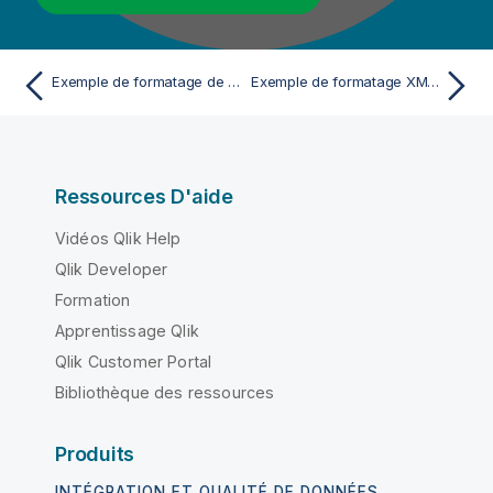
Exemple de formatage de la Date courante
Exemple de formatage XML d'une chaîne
Ressources D'aide
Vidéos Qlik Help
Qlik Developer
Formation
Apprentissage Qlik
Qlik Customer Portal
Bibliothèque des ressources
Produits
INTÉGRATION ET QUALITÉ DE DONNÉES