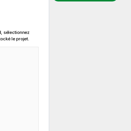
d
, sélectionnez
ocké le projet.