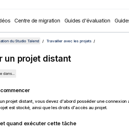
déos
Centre de migration
Guides d'évaluation
Guide
sation du Studio Talend
Travailler avec les projets
r un projet distant
e dans...
e commencer
 un projet distant, vous devez d'abord posséder une connexion 
ojet est stocké, ainsi que les droits d'accès au projet.
 et quand exécuter cette tâche