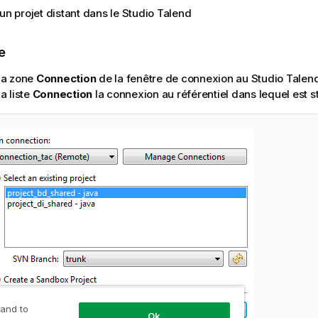
 un projet distant dans le
Studio Talend
e
la zone
Connection
de la fenêtre de connexion au
Studio Talen
a liste
Connection
la connexion au référentiel dans lequel est st
 and to
Ok