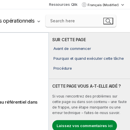
Ressources Qlik
Français (Modifier)
s opérationnels
SUR CETTE PAGE
Avant de commencer
Pourquoi et quand exécuter cette tâche
Procédure
CETTE PAGE VOUS A-T-ELLE AIDÉ ?
Si vous rencontrez des problèmes sur
au référentiel dans
cette page ou dans son contenu – une faute
de frappe, une étape manquante ou une
erreur technique – faites-le-nous savoir.
Laissez vos commentaires ici