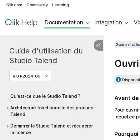
Qlik.com
Community
Learning
Documentation
Intégration
Vi
Guide d'utili
Guide d'utilisation du
Studio Talend
Ouvri
8.0 R2024-05
Disponibl
Qu'est-ce que le Studio Talend ?
Avant d
Architecture fonctionnelle des produits
Pour ouvrir
Talend
lequel ce pr
Démarrer le Studio Talend et récupérer
la licence
Pourquoi