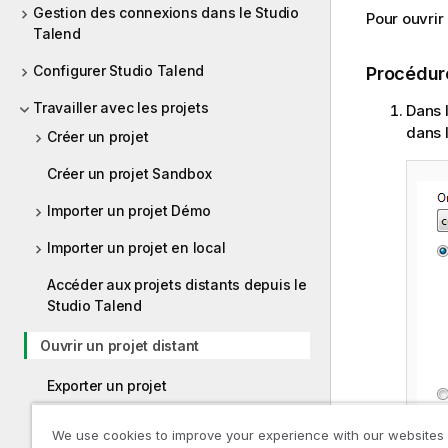
Gestion des connexions dans le Studio
Pour ouvrir
Talend
Configurer Studio Talend
Procédur
Travailler avec les projets
Dans 
dans l
Créer un projet
Créer un projet Sandbox
Importer un projet Démo
Importer un projet en local
Accéder aux projets distants depuis le
Studio Talend
Ouvrir un projet distant
Exporter un projet
Accéder à des éléments d'un projet
We use cookies to improve your experience with our websites
distant en mode hors connexion