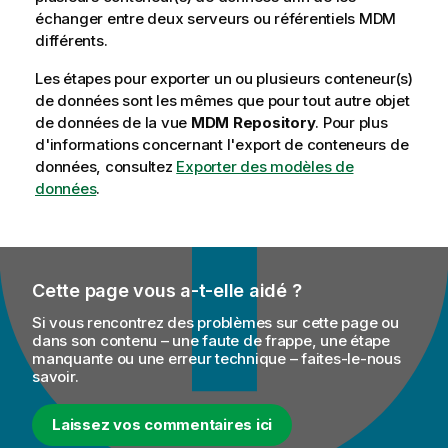
b
échanger entre deux serveurs ou référentiels MDM
i
différents.
l
Les étapes pour exporter un ou plusieurs conteneur(s)
i
de données sont les mêmes que pour tout autre objet
t
de données de la vue
MDM Repository
. Pour plus
y
d'informations concernant l'export de conteneurs de
-
données, consultez
Exporter des modèles de
n
données
.
o
t
e
Cette page vous a-t-elle aidé ?
Si vous rencontrez des problèmes sur cette page ou
dans son contenu – une faute de frappe, une étape
manquante ou une erreur technique – faites-le-nous
savoir.
Laissez vos commentaires ici