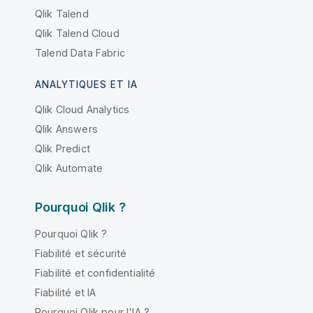
Qlik Talend
Qlik Talend Cloud
Talend Data Fabric
ANALYTIQUES ET IA
Qlik Cloud Analytics
Qlik Answers
Qlik Predict
Qlik Automate
Pourquoi Qlik ?
Pourquoi Qlik ?
Fiabilité et sécurité
Fiabilité et confidentialité
Fiabilité et IA
Pourquoi Qlik pour l'IA ?