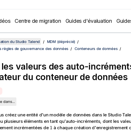
déos
Centre de migration
Guides d'évaluation
Guide
sation du Studio Talend
MDM (déprécié)
es règles de gouvernance des données
Conteneurs de données
 les valeurs des auto-incrément
ateur du conteneur de données
e dans...
us créez une entité d'un modèle de données dans le
Studio Tal
ou plusieurs éléments en tant qu'auto-incréments, dont les valeu
ement incrémentées de
à chaque création d'enregistrement d
1