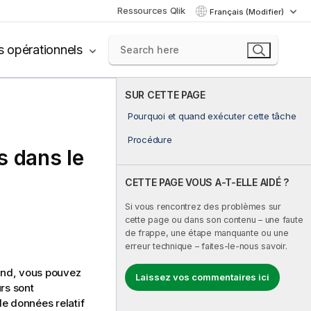
Ressources Qlik
Français (Modifier)
s opérationnels
SUR CETTE PAGE
Pourquoi et quand exécuter cette tâche
Procédure
s dans le
CETTE PAGE VOUS A-T-ELLE AIDÉ ?
Si vous rencontrez des problèmes sur
cette page ou dans son contenu – une faute
de frappe, une étape manquante ou une
erreur technique – faites-le-nous savoir.
end
, vous pouvez
Laissez vos commentaires ici
rs sont
e données relatif