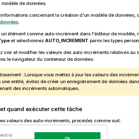
du modèle de données.
'informations concernant la création d'un modèle de données, 
 données
.
r un élément comme auto-incrément dans l'éditeur de modèle, 
Type
et sélectionnez
AUTO_INCREMENT
parmi les types person
 voir et modifier les valeurs des auto-incréments relatives au
ns le navigateur du conteneur de données.
tissement :
Lorsque vous mettez à jour les valeurs des incréme
 une entité, évitez de créer un enregistrement de données dans 
enant des incréments automatiques.
 et quand exécuter cette tâche
les valeurs des auto-incréments, procédez comme suit :
 and to
e
Ok