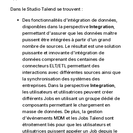
l
Dans le
Studio Talend
se trouvent :
i
t
Des fonctionnalités d'intégration de données,
y
disponibles dans la perspective
Integration
,
-
permettant d'assurer que les données maître
n
puissent être intégrées à partir d'un grand
o
nombre de sources. Le résultat est une solution
t
puissante et innovante d'intégration de
e
données comprenant des centaines de
connecteurs ELT/ETL permettant des
interactions avec différentes sources ainsi que
la synchronisation des systèmes des
entreprises. Dans la perspective
Integration
,
les utilisateurs et utilisatrices peuvent créer
différents Jobs en utilisant un groupe dédié de
composants permettant le chargement en
masse de données. De plus, la gestion
d'événements MDM et les Jobs
Talend
sont
étroitement liés pour que les utilisateurs et
utilisatrices puissent appeler un Job depuis le