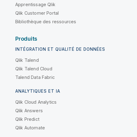
Apprentissage Qlik
Qlik Customer Portal
Bibliothèque des ressources
Produits
INTÉGRATION ET QUALITÉ DE DONNÉES
Qlik Talend
Qlik Talend Cloud
Talend Data Fabric
ANALYTIQUES ET IA
Qlik Cloud Analytics
Qlik Answers
Qlik Predict
Qlik Automate