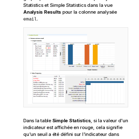
Statistics et Simple Statistics dans la vue
n
Analysis Results
pour la colonne analysée
s
.
email
Dans la table
Simple Statistics
, si la valeur d'un
indicateur est affichée en rouge, cela signifie
qu'un seuil a été défini sur l'indicateur dans