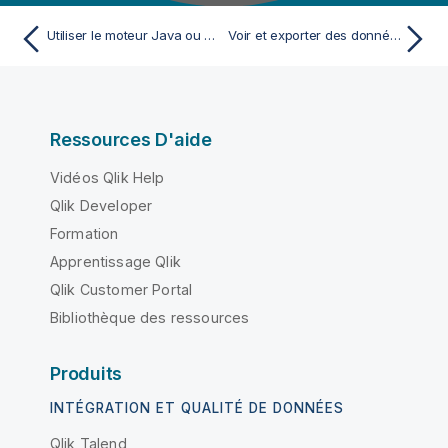
Utiliser le moteur Java ou SQL
Voir et exporter des données analysées
Ressources D'aide
Vidéos Qlik Help
Qlik Developer
Formation
Apprentissage Qlik
Qlik Customer Portal
Bibliothèque des ressources
Produits
INTÉGRATION ET QUALITÉ DE DONNÉES
Qlik Talend