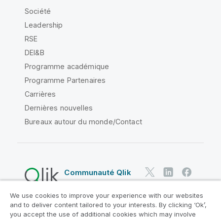
Société
Leadership
RSE
DEI&B
Programme académique
Programme Partenaires
Carrières
Dernières nouvelles
Bureaux autour du monde/Contact
Communauté Qlik
We use cookies to improve your experience with our websites
Contrats juridiques
and to deliver content tailored to your interests. By clicking ‘Ok’,
Conditions d'utilisation des produits
you accept the use of additional cookies which may involve