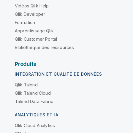
Vidéos Qlik Help
Qlik Developer
Formation
Apprentissage Qlik
Qlik Customer Portal
Bibliothèque des ressources
Produits
INTÉGRATION ET QUALITÉ DE DONNÉES
Qlik Talend
Qlik Talend Cloud
Talend Data Fabric
ANALYTIQUES ET IA
Qlik Cloud Analytics