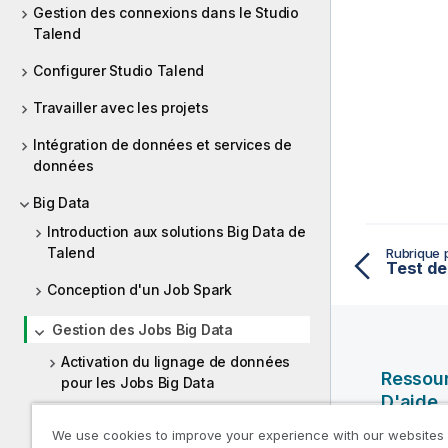
Gestion des connexions dans le Studio
Talend
Configurer Studio Talend
Travailler avec les projets
Intégration de données et services de
données
Big Data
Introduction aux solutions Big Data de
Talend
Rubrique 
Conception d'un Job Spark
Gestion des Jobs Big Data
Activation du lignage de données
Ressou
pour les Jobs Big Data
D'aide
Convertir des Jobs
We use cookies to improve your experience with our websites
Vidéos Ql