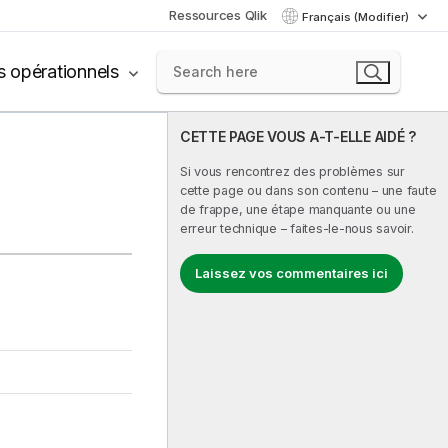
Ressources Qlik
Français (Modifier)
s opérationnels
CETTE PAGE VOUS A-T-ELLE AIDÉ ?
Si vous rencontrez des problèmes sur
cette page ou dans son contenu – une faute
de frappe, une étape manquante ou une
erreur technique – faites-le-nous savoir.
Laissez vos commentaires ici