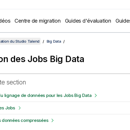
déos
Centre de migration
Guides d'évaluation
Guide
sation du Studio Talend
Big Data
on des Jobs Big Data
te section
du lignage de données pour les Jobs Big Data
es Jobs
s données compressées