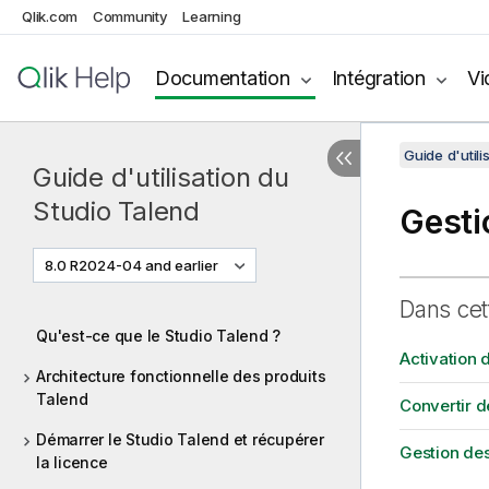
Qlik.com
Community
Learning
Documentation
Intégration
Vi
Guide d'utili
Guide d'utilisation du
Studio Talend
Gesti
8.0 R2024-04 and earlier
Dans cet
Qu'est-ce que le Studio Talend ?
Activation 
Architecture fonctionnelle des produits
Talend
Convertir d
Démarrer le Studio Talend et récupérer
Gestion de
la licence