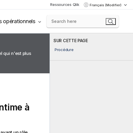
Ressources Qlik
Français (Modifier)
s opérationnels
SUR CETTE PAGE
Procédure
 qui n'est plus
ntime
à
 ayant un rôle