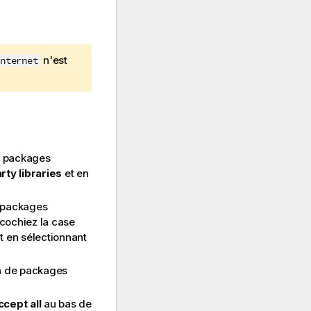
n'est
nternet
es packages
rty libraries
et en
s packages
 cochiez la case
t en sélectionnant
on de packages
cept all
au bas de