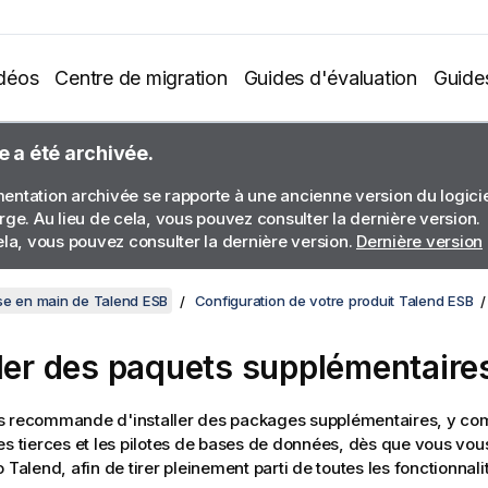
déos
Centre de migration
Guides d'évaluation
Guide
e a été archivée.
ntation archivée se rapporte à une ancienne version du logiciel
rge. Au lieu de cela, vous pouvez consulter la dernière version.
ela, vous pouvez consulter la dernière version.
Dernière version
se en main de Talend ESB
Configuration de votre produit Talend ESB
ller des paquets supplémentaire
 recommande d'installer des packages supplémentaires, y co
es tierces et les pilotes de bases de données, dès que vous vo
o Talend
, afin de tirer pleinement parti de toutes les fonctionnal