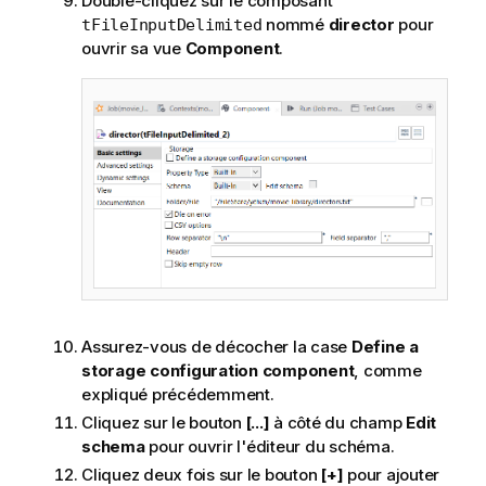
Double-cliquez sur le composant
nommé
director
pour
tFileInputDelimited
ouvrir sa vue
Component
.
Assurez-vous de décocher la case
Define a
storage configuration component
, comme
expliqué précédemment.
Cliquez sur le bouton
[...]
à côté du champ
Edit
schema
pour ouvrir l'éditeur du schéma.
Cliquez deux fois sur le bouton
[+]
pour ajouter