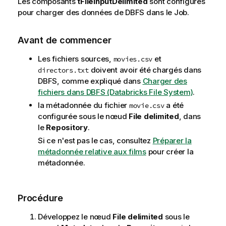
Les composants
tFileInputDelimited
sont configurés
pour charger des données de DBFS dans le Job.
Avant de commencer
Les fichiers sources,
et
movies.csv
doivent avoir été chargés dans
directors.txt
DBFS, comme expliqué dans
Charger des
fichiers dans DBFS (Databricks File System)
.
la métadonnée du fichier
a été
movie.csv
configurée sous le nœud
File delimited
, dans
le
Repository
.
Si ce n'est pas le cas, consultez
Préparer la
métadonnée relative aux films
pour créer la
métadonnée.
Procédure
Développez le nœud
File delimited
sous le