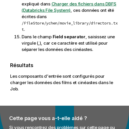
expliqué dans
Charger des fichiers dans DBFS
(Databricks File System)
, ces données ont été
écrites dans
/FileStore/ychen/movie_library/directors.tx
.
t
Dans le champ
Field separator
, saisissez une
virgule (,), car ce caractère est utilisé pour
séparer les données des cinéastes.
Résultats
Les composants d'entrée sont configurés pour
charger les données des films et cinéastes dans le
Job.
Cette page vous a-t-elle aidé ?
Si vous rencontrez des problèmes sur cette page ou