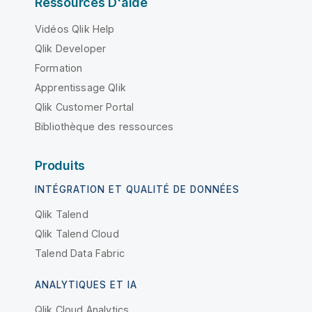
Ressources D'aide
Vidéos Qlik Help
Qlik Developer
Formation
Apprentissage Qlik
Qlik Customer Portal
Bibliothèque des ressources
Produits
INTÉGRATION ET QUALITÉ DE DONNÉES
Qlik Talend
Qlik Talend Cloud
Talend Data Fabric
ANALYTIQUES ET IA
Qlik Cloud Analytics