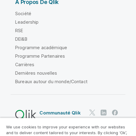
À Propos De Qlik
Société
Leadership
RSE
DEI&B
Programme académique
Programme Partenaires
Carrières
Dernières nouvelles
Bureaux autour du monde/Contact
Communauté Qlik
We use cookies to improve your experience with our websites
Contrats juridiques
and to deliver content tailored to your interests. By clicking ‘Ok’,