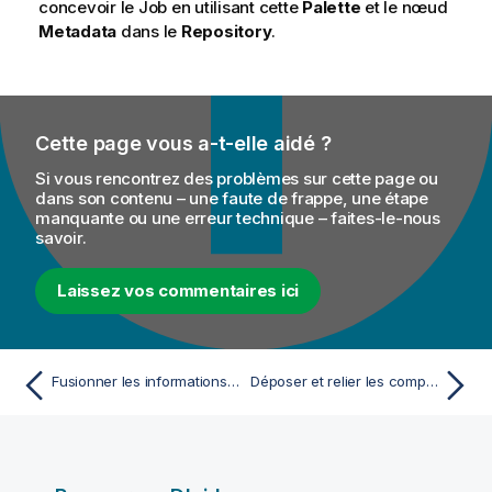
concevoir le Job en utilisant cette
Palette
et le nœud
Metadata
dans le
Repository
.
Cette page vous a-t-elle aidé ?
Si vous rencontrez des problèmes sur cette page ou
dans son contenu – une faute de frappe, une étape
manquante ou une erreur technique – faites-le-nous
savoir.
Laissez vos commentaires ici
Fusionner les informations relatives aux films et aux cinéastes à l'aide d'un Job Apache Spark Batch
Déposer et relier les composants Spark