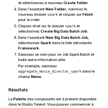
et sélectionnez à nouveau
Create folder
.
Dans l'assistant
New Folder
, nommez le
nouveau dossier
et cliquez sur
Finish
spark
pour le créer.
Cliquez-droit sur le dossier
et
spark
sélectionnez
Create Big Data Batch Job
.
Dans l'assistant
New Big Data Batch Job
,
sélectionnez
Spark
dans la liste déroulante
Framework
.
Saisissez un nom pour ce Job Spark Batch et
toute autre information utile.
Par exemple, saisissez
dans le
aggregate_movie_director_spark
champ
Name
.
Résultats
La
Palette
des composants est à présent disponible
dans le
Studio Talend
. Vous pouvez commencer à