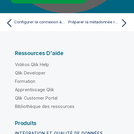
Configurer la connexion à votre plateforme Big Data
Préparer la métadonnée relative aux films
Ressources D'aide
Vidéos Qlik Help
Qlik Developer
Formation
Apprentissage Qlik
Qlik Customer Portal
Bibliothèque des ressources
Produits
INTÉGRATION ET QUALITÉ DE DONNÉES