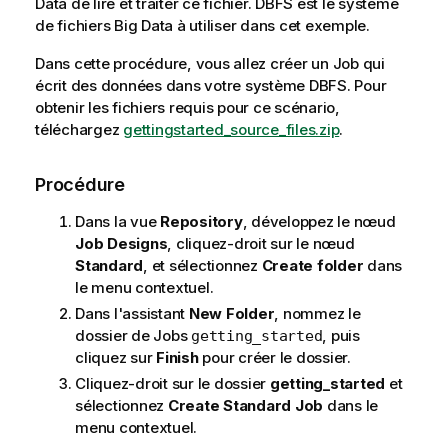
Data de lire et traiter ce fichier. DBFS est le système
de fichiers Big Data à utiliser dans cet exemple.
Dans cette procédure, vous allez créer un Job qui
écrit des données dans votre système DBFS. Pour
obtenir les fichiers requis pour ce scénario,
téléchargez
gettingstarted_source_files.zip
.
Procédure
Dans la vue
Repository
, développez le nœud
Job Designs
, cliquez-droit sur le nœud
Standard
, et sélectionnez
Create folder
dans
le menu contextuel.
Dans l'assistant
New Folder
, nommez le
dossier de Jobs
, puis
getting_started
cliquez sur
Finish
pour créer le dossier.
Cliquez-droit sur le dossier
getting_started
et
sélectionnez
Create Standard Job
dans le
menu contextuel.