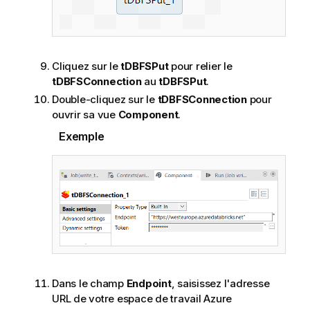
Cliquez sur le
tDBFSPut
pour relier le
tDBFSConnection
au
tDBFSPut
.
Double-cliquez sur le
tDBFSConnection
pour
ouvrir sa vue
Component
.
Exemple
Dans le champ
Endpoint
, saisissez l'adresse
URL de votre espace de travail Azure