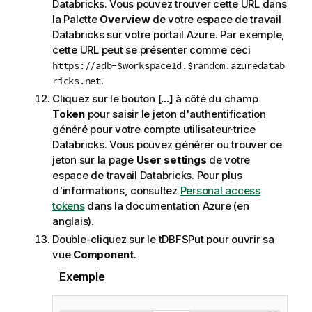
Databricks. Vous pouvez trouver cette URL dans
la Palette
Overview
de votre espace de travail
Databricks sur votre portail Azure. Par exemple,
cette URL peut se présenter comme ceci
https://adb-$workspaceId.$random.azuredatab
.
ricks.net
Cliquez sur le bouton
[...]
à côté du champ
Token
pour saisir le jeton d'authentification
généré pour votre compte utilisateur·trice
Databricks. Vous pouvez générer ou trouver ce
jeton sur la page
User settings
de votre
espace de travail Databricks. Pour plus
d'informations, consultez
Personal access
tokens
dans la documentation Azure (en
anglais).
Double-cliquez sur le
tDBFSPut
pour ouvrir sa
vue
Component
.
Exemple