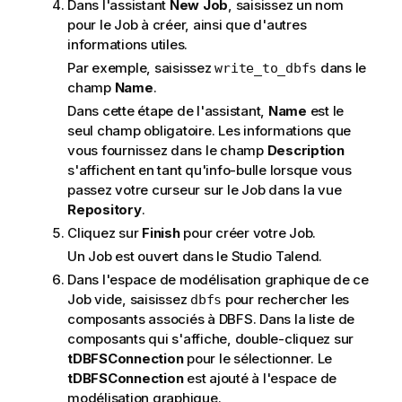
Dans l'assistant
New Job
, saisissez un nom
pour le Job à créer, ainsi que d'autres
informations utiles.
Par exemple, saisissez
dans le
write_to_dbfs
champ
Name
.
Dans cette étape de l'assistant,
Name
est le
seul champ obligatoire. Les informations que
vous fournissez dans le champ
Description
s'affichent en tant qu'info-bulle lorsque vous
passez votre curseur sur le Job dans la vue
Repository
.
Cliquez sur
Finish
pour créer votre Job.
Un Job est ouvert dans le
Studio Talend
.
Dans l'espace de modélisation graphique de ce
Job vide, saisissez
pour rechercher les
dbfs
composants associés à DBFS. Dans la liste de
composants qui s'affiche, double-cliquez sur
tDBFSConnection
pour le sélectionner. Le
tDBFSConnection
est ajouté à l'espace de
modélisation graphique.