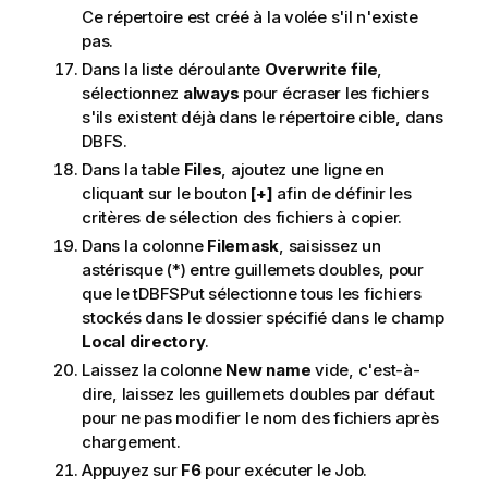
Ce répertoire est créé à la volée s'il n'existe
pas.
Dans la liste déroulante
Overwrite file
,
sélectionnez
always
pour écraser les fichiers
s'ils existent déjà dans le répertoire cible, dans
DBFS.
Dans la table
Files
, ajoutez une ligne en
cliquant sur le bouton
[+]
afin de définir les
critères de sélection des fichiers à copier.
Dans la colonne
Filemask
, saisissez un
astérisque (*) entre guillemets doubles, pour
que le
tDBFSPut
sélectionne tous les fichiers
stockés dans le dossier spécifié dans le champ
Local directory
.
Laissez la colonne
New name
vide, c'est-à-
dire, laissez les guillemets doubles par défaut
pour ne pas modifier le nom des fichiers après
chargement.
Appuyez sur
F6
pour exécuter le Job.