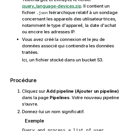
query_language-devices.zip
. Il contient un
fichier
hiérarchique relatif à un sondage
.json
concernant les appareils des utilisateur·trices,
notamment le type d'appareil, la date d'achat
ou encore les adresses IP.
Vous avez créé la connexion et le jeu de
données associé qui contiendra les données
traitées.
Ici, un fichier stocké dans un bucket S3.
Procédure
Cliquez sur
Add pipeline (Ajouter un pipeline)
dans la page
Pipelines
. Votre nouveau pipeline
s’ouvre.
Donnez-lui un nom significatif.
Exemple
Query and process a list of user