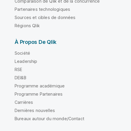
Comparaison de Qlik et de la concurrence
Partenaires technologiques
Sources et cibles de données
Régions Qlik
À Propos De Qlik
Société
Leadership
RSE
DEI&B
Programme académique
Programme Partenaires
Carrières
Dernières nouvelles
Bureaux autour du monde/Contact