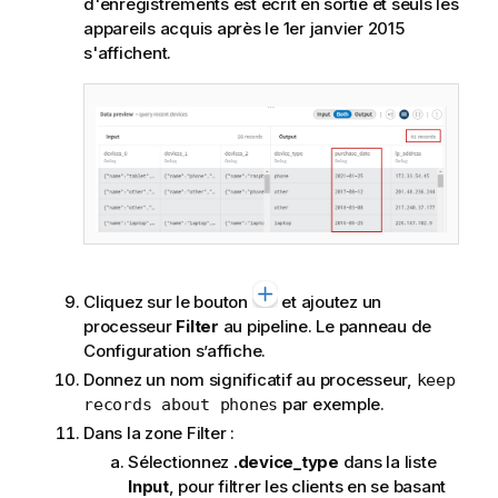
d'enregistrements est écrit en sortie et seuls les
appareils acquis après le 1er janvier 2015
s'affichent.
Cliquez sur le bouton
et ajoutez un
processeur
Filter
au pipeline. Le panneau de
Configuration s’affiche.
Donnez un nom significatif au processeur,
keep
par exemple.
records about phones
Dans la zone Filter :
Sélectionnez
.device_type
dans la liste
Input
, pour filtrer les clients en se basant