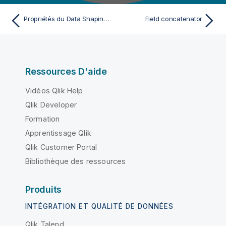
Propriétés du Data Shaping Language
Field concatenator
Ressources D'aide
Vidéos Qlik Help
Qlik Developer
Formation
Apprentissage Qlik
Qlik Customer Portal
Bibliothèque des ressources
Produits
INTÉGRATION ET QUALITÉ DE DONNÉES
Qlik Talend