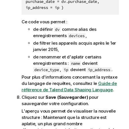
purchase_date = dv.purchase_date,

ip_address = ip }
Ce code vous permet :
de définir
comme alias des
dv
enregistrements
,
devices
de filtrer les appareils acquis après le 1er
janvier 2015,
de renommer et d'aplatir certains
enregistrements :
devient
name
,
devient
.
device_type
ip
ip_address
Pour plus d'informations concernant la syntaxe
du langage de requêtes, consultez le
Guide de
référence de Talend Data Shaping Language
.
Cliquez sur
Save (Sauvegarder)
pour
sauvegarder votre configuration.
L'aperçu vous permet de visualiser la nouvelle
structure : Maintenant que la structure est
aplatie, un plus grand nombre