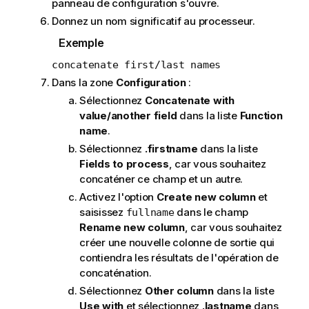
panneau de configuration s'ouvre.
Donnez un nom significatif au processeur.
Exemple
concatenate first/last names
Dans la zone
Configuration
:
Sélectionnez
Concatenate with
value/another field
dans la liste
Function
name
.
Sélectionnez
.firstname
dans la liste
Fields to process
, car vous souhaitez
concaténer ce champ et un autre.
Activez l'option
Create new column
et
saisissez
dans le champ
fullname
Rename new column
, car vous souhaitez
créer une nouvelle colonne de sortie qui
contiendra les résultats de l'opération de
concaténation.
Sélectionnez
Other column
dans la liste
Use with
et sélectionnez
.lastname
dans