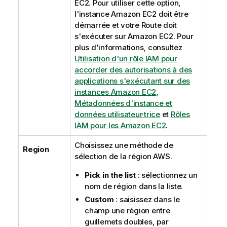
EC2. Pour utiliser cette option,
l'instance Amazon EC2 doit être
démarrée et votre Route doit
s'exécuter sur Amazon EC2. Pour
plus d'informations, consultez
Utilisation d'un rôle IAM pour
accorder des autorisations à des
applications s'exécutant sur des
instances Amazon EC2
,
Métadonnées d'instance et
données utilisateur·trice
et
Rôles
IAM pour les Amazon EC2
.
Choisissez une méthode de
Region
sélection de la région AWS.
Pick in the list
: sélectionnez un
nom de région dans la liste.
Custom
: saisissez dans le
champ une région entre
guillemets doubles, par