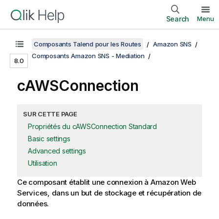
Search
Menu
Composants Talend pour les Routes
Amazon SNS
Composants Amazon SNS - Mediation
8.0
cAWSConnection
SUR CETTE PAGE
Propriétés du cAWSConnection Standard
Basic settings
Advanced settings
Utilisation
Ce composant établit une connexion à Amazon Web
Services, dans un but de stockage et récupération de
données.