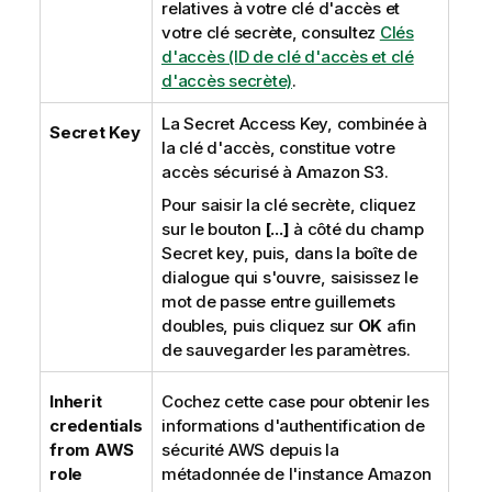
relatives à votre clé d'accès et
votre clé secrète, consultez
Clés
d'accès (ID de clé d'accès et clé
d'accès secrète)
.
La Secret Access Key, combinée à
Secret Key
la clé d'accès, constitue votre
accès sécurisé à Amazon S3.
Pour saisir la clé secrète, cliquez
sur le bouton
[...]
à côté du champ
Secret key, puis, dans la boîte de
dialogue qui s'ouvre, saisissez le
mot de passe entre guillemets
doubles, puis cliquez sur
OK
afin
de sauvegarder les paramètres.
Inherit
Cochez cette case pour obtenir les
credentials
informations d'authentification de
from AWS
sécurité AWS depuis la
role
métadonnée de l'instance Amazon