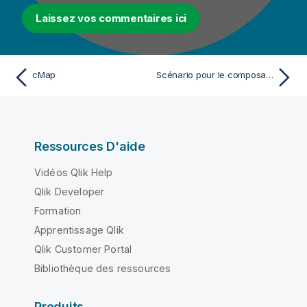
Laissez vos commentaires ici
cMap
Scénario pour le composant Map - Mediation
Ressources D'aide
Vidéos Qlik Help
Qlik Developer
Formation
Apprentissage Qlik
Qlik Customer Portal
Bibliothèque des ressources
Produits