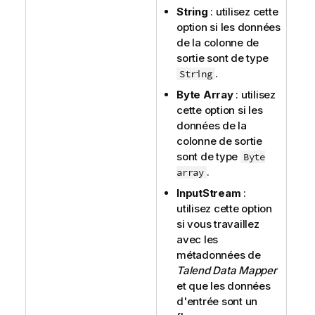
String
: utilisez cette
option si les données
de la colonne de
sortie sont de type
.
String
Byte Array
: utilisez
cette option si les
données de la
colonne de sortie
sont de type
Byte
.
array
InputStream
:
utilisez cette option
si vous travaillez
avec les
métadonnées de
Talend Data Mapper
et que les données
d'entrée sont un