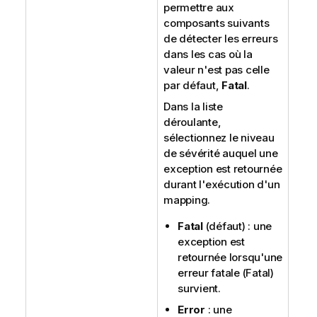
permettre aux
composants suivants
de détecter les erreurs
dans les cas où la
valeur n'est pas celle
par défaut,
Fatal
.
Dans la liste
déroulante,
sélectionnez le niveau
de sévérité auquel une
exception est retournée
durant l'exécution d'un
mapping.
Fatal
(défaut) : une
exception est
retournée lorsqu'une
erreur fatale (Fatal)
survient.
Error
: une