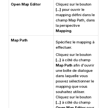
Open Map Editor
Cliquez sur le bouton
[...]
pour ouvrir le
mapping défini dans le
champ Map Path, dans
la perspective
Mapping
.
Map Path
Spécifiez le mapping à
effectuer.
Cliquez sur le bouton
[...]
à côté du champ
Map Path
afin d'ouvrir
une boîte de dialogue
dans laquelle vous
pouvez sélectionner le
mapping que vous
souhaitez utiliser.
Cliquez sur le bouton
[...]
à côté du champ
Open Map Editor
pour