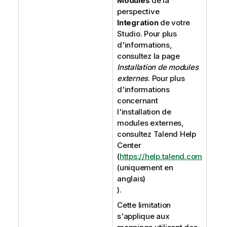
Modules
de la
perspective
Integration
de votre
Studio.
Pour plus
d'informations,
consultez la page
Installation de modules
externes
.
Pour plus
d'informations
concernant
l'installation de
modules externes,
consultez
Talend Help
Center
(
https://help.talend.com
(uniquement en
anglais)
).
Cette limitation
s'applique aux