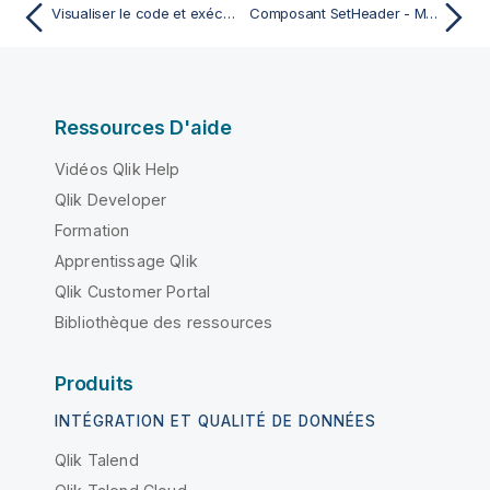
Visualiser le code et exécuter la Route
Composant SetHeader - Mediation
Ressources D'aide
Vidéos Qlik Help
Qlik Developer
Formation
Apprentissage Qlik
Qlik Customer Portal
Bibliothèque des ressources
Produits
INTÉGRATION ET QUALITÉ DE DONNÉES
Qlik Talend