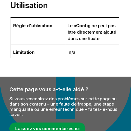
Utilisation
o
n
s
Règle d'utilisation
Le
cConfig
ne peut pas
être directement ajouté
dans une Route.
Limitation
n/a
Cette page vous a-t-elle aidé ?
Si vous rencontrez des problèmes sur cette page ou
dans son contenu – une faute de frappe, une étape
manquante ou une erreur technique – faites-le-nous
savoir.
Laissez vos commentaires ici