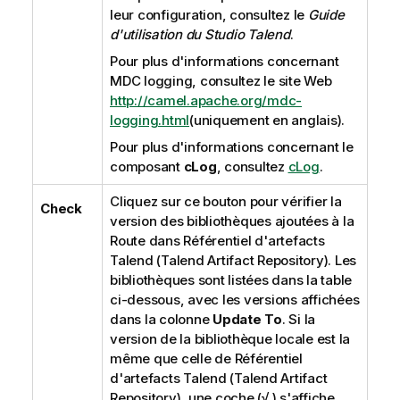
leur configuration, consultez le
Guide
d'utilisation du
Studio Talend
.
Pour plus d'informations concernant
MDC logging, consultez le site Web
http://camel.apache.org/mdc-
logging.html
(uniquement en anglais)
.
Pour plus d'informations concernant le
composant
cLog
, consultez
cLog
.
Cliquez sur ce bouton pour vérifier la
Check
version des bibliothèques ajoutées à la
Route dans
Référentiel d'artefacts
Talend (Talend Artifact Repository)
. Les
bibliothèques sont listées dans la table
ci-dessous, avec les versions affichées
dans la colonne
Update To
. Si la
version de la bibliothèque locale est la
même que celle de
Référentiel
d'artefacts Talend (Talend Artifact
Repository)
, une coche (
√
) s'affiche