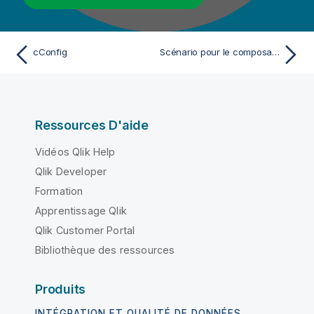
cConfig
Scénario pour le composant CamelContext - Mediation
Ressources D'aide
Vidéos Qlik Help
Qlik Developer
Formation
Apprentissage Qlik
Qlik Customer Portal
Bibliothèque des ressources
Produits
INTÉGRATION ET QUALITÉ DE DONNÉES