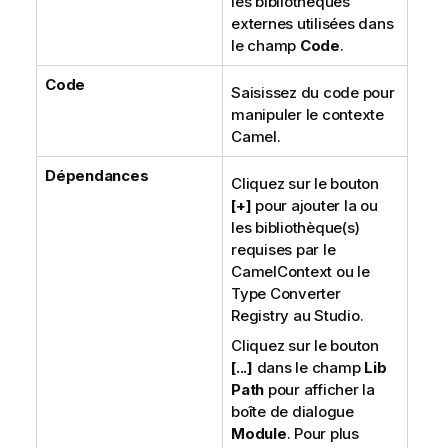
les bibliothèques
externes utilisées dans
le champ
Code
.
Code
Saisissez du code pour
manipuler le contexte
Camel.
Dépendances
Cliquez sur le bouton
[+]
pour ajouter la ou
les bibliothèque(s)
requises par le
CamelContext ou le
Type Converter
Registry au Studio.
Cliquez sur le bouton
[...]
dans le champ
Lib
Path
pour afficher la
boîte de dialogue
Module
. Pour plus