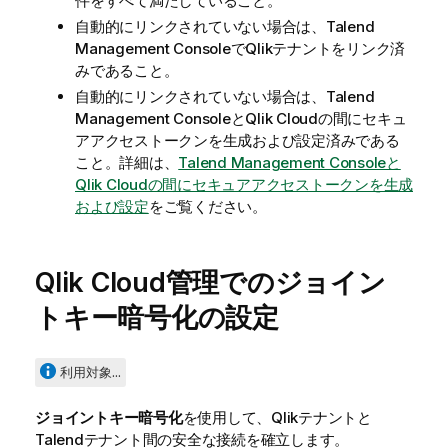
件をすべて満たしていること。
自動的にリンクされていない場合は、
Talend
Management Console
で
Qlik
テナントをリンク済
みであること。
自動的にリンクされていない場合は、
Talend
Management Console
と
Qlik Cloud
の間にセキュ
アアクセストークンを生成および設定済みである
こと。詳細は、
Talend Management Consoleと
Qlik Cloudの間にセキュアアクセストークンを生成
および設定
をご覧ください。
Qlik Cloud
管理でのジョイン
トキー暗号化の設定
利用対象...
ジョイントキー暗号化
を使用して、
Qlik
テナントと
Talend
テナント間の安全な接続を確立します。