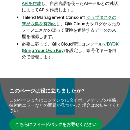
APIを作成
し、自然言語を使ったAIモデルとの対話
によってAPIを作成します。
Talend Management Console
で
ジョブタスクの
来歴収集を有効化
し、
Qlik Cloud
カタログから元の
ソースにさかのぼって変換を追跡するデータの来
歴を確認します。
必要に応じて、
Qlik Cloud
管理コンソールで
BYOK
(Bring Your Own Key)
を設定し、暗号化キーを自
分で管理します。
このページは役に立ちましたか?
このページまたはコンテンツにタイポ、ステップの省略、
技術的エラーなどの問題が見つかった場合はお知らせくだ
さい。
こちらにフィードバックをお寄せください