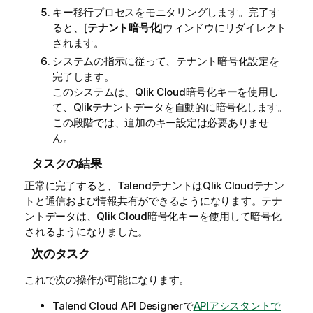
キー移行プロセスをモニタリングします。完了す
ると、[
テナント暗号化
]ウィンドウにリダイレクト
されます。
システムの指示に従って、テナント暗号化設定を
完了します。
このシステムは、
Qlik Cloud
暗号化キーを使用し
て、
Qlik
テナントデータを自動的に暗号化します。
この段階では、追加のキー設定は必要ありませ
ん。
タスクの結果
正常に完了すると、
Talend
テナントは
Qlik Cloud
テナン
トと通信および情報共有ができるようになります。テナ
ントデータは、
Qlik Cloud
暗号化キーを使用して暗号化
されるようになりました。
次のタスク
これで次の操作が可能になります。
Talend Cloud API Designer
で
APIアシスタントで