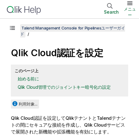
メニュ
Search
ー
Talend Management Console for Pipelinesユーザーガイ
ド
Qlik Cloud
認証を設定
このページ上
始める前に
Qlik Cloud管理でのジョイントキー暗号化の設定
利用対象...
Qlik Cloud
認証を設定して
Qlik
テナントと
Talend
テナン
トの間にセキュアな接続を作成し、
Qlik Cloud
サービス
で展開された新機能や拡張機能を有効にします。