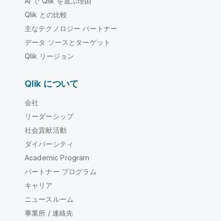
AI で Qlik を選ぶ理由
Qlik との比較
主なテクノロジー パートナー
データ ソースとターゲット
Qlik リージョン
Qlik について
会社
リーダーシップ
社会貢献活動
ダイバーシティ
Academic Program
パートナー プログラム
キャリア
ニュースルーム
事業所 / 連絡先