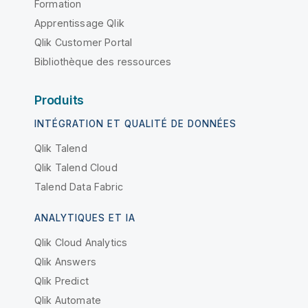
Formation
Apprentissage Qlik
Qlik Customer Portal
Bibliothèque des ressources
Produits
INTÉGRATION ET QUALITÉ DE DONNÉES
Qlik Talend
Qlik Talend Cloud
Talend Data Fabric
ANALYTIQUES ET IA
Qlik Cloud Analytics
Qlik Answers
Qlik Predict
Qlik Automate