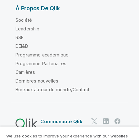
À Propos De Qlik
Société
Leadership
RSE
DEI&B
Programme académique
Programme Partenaires
Carrières
Dernières nouvelles
Bureaux autour du monde/Contact
Communauté Qlik
We use cookies to improve your experience with our websites
Contrats juridiques