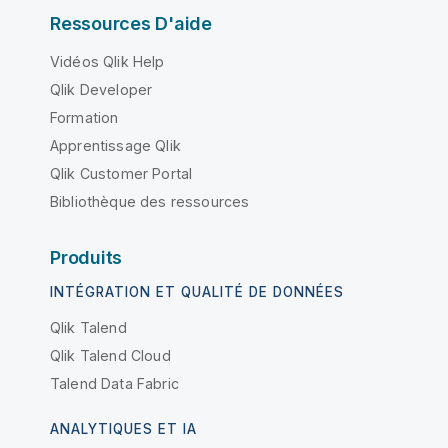
Ressources D'aide
Vidéos Qlik Help
Qlik Developer
Formation
Apprentissage Qlik
Qlik Customer Portal
Bibliothèque des ressources
Produits
INTÉGRATION ET QUALITÉ DE DONNÉES
Qlik Talend
Qlik Talend Cloud
Talend Data Fabric
ANALYTIQUES ET IA