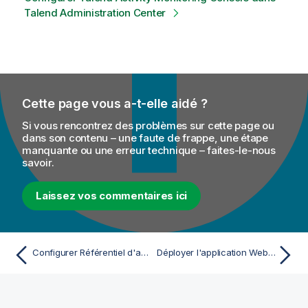
Talend Administration Center
Cette page vous a-t-elle aidé ?
Si vous rencontrez des problèmes sur cette page ou
dans son contenu – une faute de frappe, une étape
manquante ou une erreur technique – faites-le-nous
savoir.
Laissez vos commentaires ici
Configurer Référentiel d'artefacts Talend (Talend Artifact Repository) dans Talend Runtime
Déployer l'application Web Talend Activity Monitoring Console