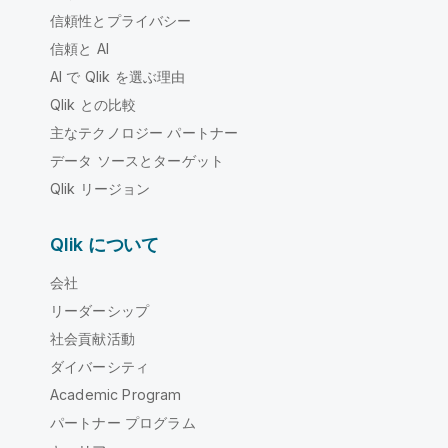
信頼性とプライバシー
信頼と AI
AI で Qlik を選ぶ理由
Qlik との比較
主なテクノロジー パートナー
データ ソースとターゲット
Qlik リージョン
Qlik について
会社
リーダーシップ
社会貢献活動
ダイバーシティ
Academic Program
パートナー プログラム