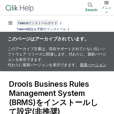
メニュ
Search
ー
Talendインストールガイド
Talend製品を手動でインストール
このページはアーカイブされています。
このアーカイブ文書は、現在サポートされていない古いソ
フトウェア リリースに関連します。代わりに、最新バージ
ョンを表示できます。
代わりに最新バージョンを表示できます。
最新バージョン
Drools Business Rules
Management System
(BRMS)をインストールし
て設定(非推奨)