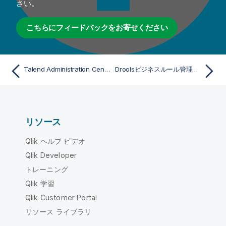
さい。
こちらにフィードバックをお寄せください
Talend Administration CenterでTalend Activity Monitoring Consoleを設定
Droolsビジネスルール管理システム(BRMS)を手動でインストール
リソース
Qlik ヘルプ ビデオ
Qlik Developer
トレーニング
Qlik 学習
Qlik Customer Portal
リソース ライブラリ