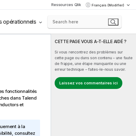
Ressources Qlik
Français (Modifier)
s opérationnels
CETTE PAGE VOUS A-T-ELLE AIDÉ ?
Si vous rencontrez des problèmes sur
cette page ou dans son contenu – une faute
de frappe, une étape manquante ou une
erreur technique – faites-le-nous savoir.
Laissez vos commentaires ici
es fonctionnalités
tâches dans
Talend
nductors et
quement à la
bilité, consultez