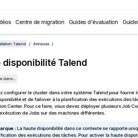
déos
Centre de migration
Guides d'évaluation
Guide
llation Talend
Annexes
 disponibilité
Talend
e dans...
 configurer le cluster dans votre système
Talend
pour fournir l
sponibilité et de failover à la planification des exécutions des 
ion Center
. Pour ce faire, vous devez déployer plusieurs Job Co
exécution de Jobs sur des machines différentes.
arque :
La haute disponibilité dans ce contexte se rapporte uni
ification des exécutions des tâches. Pour activer la haute disponi