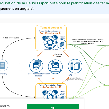
iguration de la Haute Disponibilité pour la planification des tâc
quement en anglais)
.
 and to
Ok