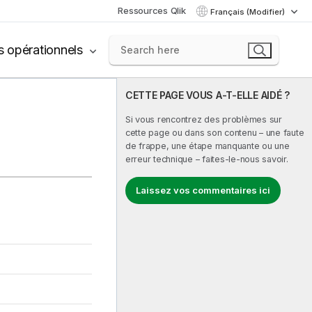
Ressources Qlik
Français (Modifier)
s opérationnels
CETTE PAGE VOUS A-T-ELLE AIDÉ ?
Si vous rencontrez des problèmes sur
cette page ou dans son contenu – une faute
de frappe, une étape manquante ou une
erreur technique – faites-le-nous savoir.
Laissez vos commentaires ici