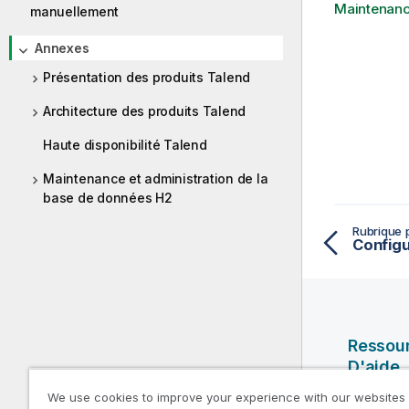
Maintenance
manuellement
Annexes
Présentation des produits Talend
Architecture des produits Talend
Haute disponibilité Talend
Maintenance et administration de la
base de données H2
Rubrique 
Ressou
D'aide
We use cookies to improve your experience with our websites
Vidéos Ql