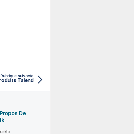
Rubrique suivante
roduits Talend
 Propos De
ik
ciété