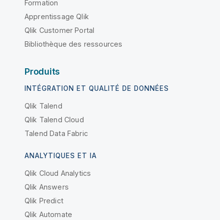
Formation
Apprentissage Qlik
Qlik Customer Portal
Bibliothèque des ressources
Produits
INTÉGRATION ET QUALITÉ DE DONNÉES
Qlik Talend
Qlik Talend Cloud
Talend Data Fabric
ANALYTIQUES ET IA
Qlik Cloud Analytics
Qlik Answers
Qlik Predict
Qlik Automate