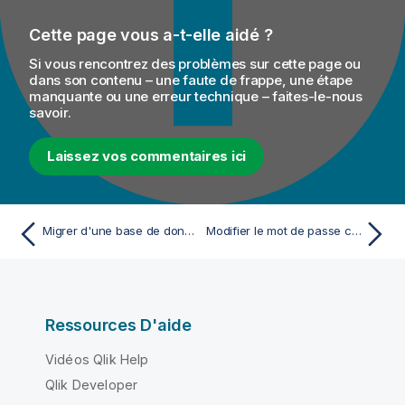
Cette page vous a-t-elle aidé ?
Si vous rencontrez des problèmes sur cette page ou
dans son contenu – une faute de frappe, une étape
manquante ou une erreur technique – faites-le-nous
savoir.
Laissez vos commentaires ici
Migrer d'une base de données X à une base de données Y en ligne de commandes
Modifier le mot de passe crypté du compte par défaut
Ressources D'aide
Vidéos Qlik Help
Qlik Developer