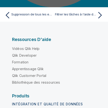
Suppression de tous les enregistrements vides et invalides
Filtrer les tâches à l'aide des modèles
Ressources D'aide
Vidéos Qlik Help
Qlik Developer
Formation
Apprentissage Qlik
Qlik Customer Portal
Bibliothèque des ressources
Produits
INTÉGRATION ET QUALITÉ DE DONNÉES