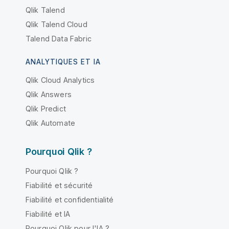
Qlik Talend
Qlik Talend Cloud
Talend Data Fabric
ANALYTIQUES ET IA
Qlik Cloud Analytics
Qlik Answers
Qlik Predict
Qlik Automate
Pourquoi Qlik ?
Pourquoi Qlik ?
Fiabilité et sécurité
Fiabilité et confidentialité
Fiabilité et IA
Pourquoi Qlik pour l'IA ?