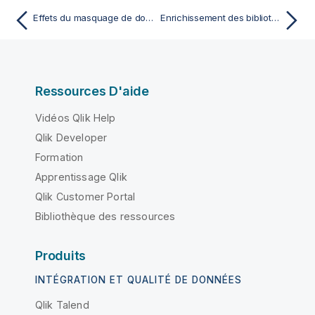
Effets du masquage de données
Enrichissement des bibliothèques de types sémantiques
Ressources D'aide
Vidéos Qlik Help
Qlik Developer
Formation
Apprentissage Qlik
Qlik Customer Portal
Bibliothèque des ressources
Produits
INTÉGRATION ET QUALITÉ DE DONNÉES
Qlik Talend