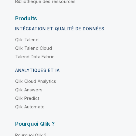
Bibliothèque des ressources
Produits
INTÉGRATION ET QUALITÉ DE DONNÉES
Qlik Talend
Qlik Talend Cloud
Talend Data Fabric
ANALYTIQUES ET IA
Qlik Cloud Analytics
Qlik Answers
Qlik Predict
Qlik Automate
Pourquoi Qlik ?
Pourquoi Qlik ?