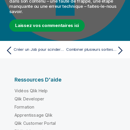
dans son contenu – une faute de frappe, une étape
manquante ou une erreur technique – faites-le-nous
savoir.
Laissez vos commentaires ici
Créer un Job pour scinder et aplatir un fichier XML
Combiner plusieurs sorties en une seule sortie
Ressources D'aide
Vidéos Qlik Help
Qlik Developer
Formation
Apprentissage Qlik
Qlik Customer Portal