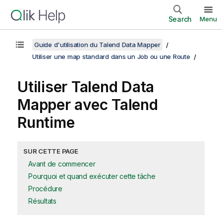
Search
Menu
Guide d'utilisation du Talend Data Mapper
Utiliser une map standard dans un Job ou une Route
Utiliser
Talend Data
Mapper
avec
Talend
Runtime
SUR CETTE PAGE
Avant de commencer
Pourquoi et quand exécuter cette tâche
Procédure
Résultats