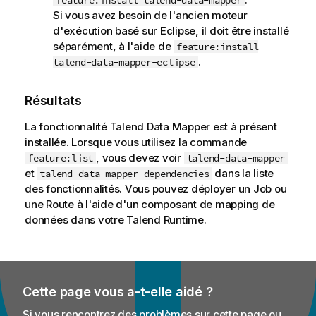
feature:install talend-data-mapper
Si vous avez besoin de l'ancien moteur
d'exécution basé sur Eclipse, il doit être installé
séparément, à l'aide de
feature:install
.
talend-data-mapper-eclipse
Résultats
La fonctionnalité
Talend Data Mapper
est à présent
installée. Lorsque vous utilisez la commande
, vous devez voir
feature:list
talend-data-mapper
et
dans la liste
talend-data-mapper-dependencies
des fonctionnalités. Vous pouvez déployer un Job ou
une Route à l'aide d'un composant de mapping de
données dans votre
Talend Runtime
.
Cette page vous a-t-elle aidé ?
Si vous rencontrez des problèmes sur cette page ou