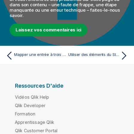
dans son contenu – une faute de frappe, une étape
manquante ou une erreur technique – faites-le-nous
savoir.
Laissez vos commentaires ici
Mapper une entrée à trois sorties
Utiliser des éléments du Studio Talend dans une map standard
Ressources D'aide
Vidéos Qlik Help
Qlik Developer
Formation
Apprentissage Qlik
Qlik Customer Portal