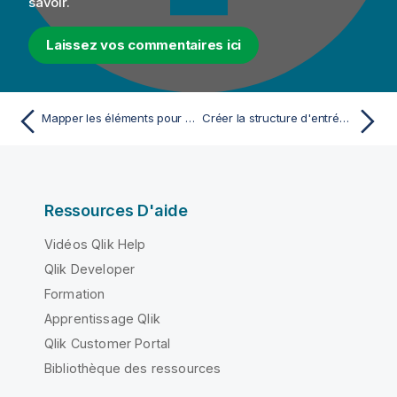
savoir.
Laissez vos commentaires ici
Mapper les éléments pour votre Job Big Data Batch
Créer la structure d'entrée pour votre Route
Ressources D'aide
Vidéos Qlik Help
Qlik Developer
Formation
Apprentissage Qlik
Qlik Customer Portal
Bibliothèque des ressources