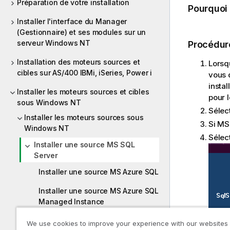
Préparation de votre installation
Pourquoi
Installer l'interface du Manager
(Gestionnaire) et ses modules sur un
serveur Windows NT
Procédur
Installation des moteurs sources et
Lorsq
cibles sur AS/400 IBMi, iSeries, Power i
vous 
instal
Installer les moteurs sources et cibles
pour l
sous Windows NT
Sélec
Installer les moteurs sources sous
Si MS
Windows NT
Sélec
Installer une source MS SQL
Server
Installer une source MS Azure SQL
Installer une source MS Azure SQL
Managed Instance
We use cookies to improve your experience with our websites
Installer une source Oracle