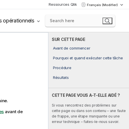
Ressources Qlik
Français (Modifier)
s opérationnels
SUR CETTE PAGE
Avant de commencer
Pourquoi et quand exécuter cette tâche
Procédure
Résultats
CETTE PAGE VOUS A-T-ELLE AIDÉ ?
hine.
Si vous rencontrez des problèmes sur
cette page ou dans son contenu – une faute
es
avant de
de frappe, une étape manquante ou une
erreur technique – faites-le-nous savoir.