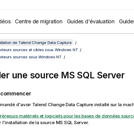
déos
Centre de migration
Guides d'évaluation
Guide
allation de Talend Change Data Capture
 moteurs sources et cibles sous Windows NT
s moteurs sources sous Windows NT
ller une source MS SQL Server
e commencer
ommandé d'avoir
Talend Change Data Capture
installé sur la mac
rérequis matériels et logiciels pour les bases de données sourc
'installation de la source MS SQL Server.